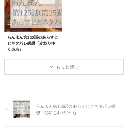
2023/9/22
らんまん第125話のあらすじ
とネタバレ感想「変わりゆ
く東京」
もっと読む
らんまん第129話のあらすじとネタバレ感
想「間に合わせたい」