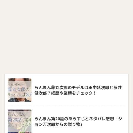
らんまん藤丸次郎のモデルは田中延次郎と藤井
健次郎？経歴や業績をチェック！
らんまん第20話のあらすじとネタバレ感想「ジ
ョン万次郎からの贈り物」