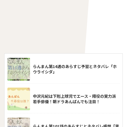
らんまん第14週のあらすじ予習とネタバレ「ホ
ウライシダ」
中沢元紀は下剋上球児でエース・翔役の実力派
若手俳優！朝ドラあんぱんでも注目！
らんまん第101話のあらすじとネタバレ感想「恩