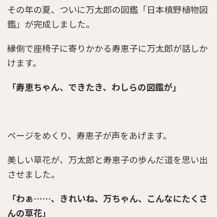
その年の夏、ついに万太郎の図鑑「日本槙野植物図
鑑」が完成しました。
らんまん第9話あらすじとネタバレ感想「名教館
が廃止へ」
縁側で座椅子に寄りかかる寿恵子に万太郎が話しか
けます。
「寿恵ちゃん、できたき、わしらの図鑑が」
ページをめくり、寿恵子が声をあげます。
美しい草花が、万太郎と寿恵子の歩んだ道を思い出
させました。
「わぁ……、きれいね、万ちゃん、こんなにたくさ
んの草花」