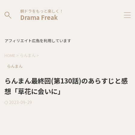
朝ドラをもっと楽しく！
Drama Freak
アフィリエイト広告を利用しています
HOME
>
らんまん
>
らんまん
らんまん最終回(第130話)のあらすじと感
想「草花に会いに」
2023-09-29