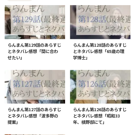
2023/9/28
2023/9/27
らんまん第129話のあらすじ
らんまん第128話のあらすじ
とネタバレ感想「間に合わ
とネタバレ感想「65歳の理
せたい」
学博士」
2023/9/26
2023/9/26
らんまん第127話のあらすじ
らんまん第126話のあらすじ
とネタバレ感想「波多野の
とネタバレ感想「昭和33
提案」
年、槙野邸にて」