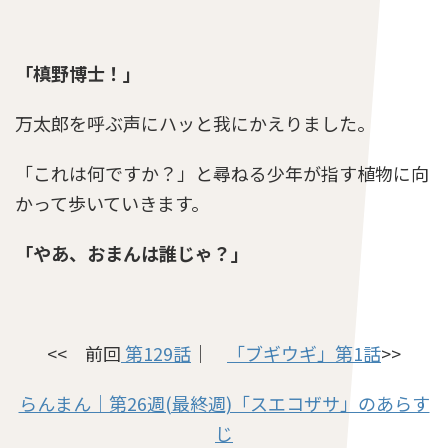
「槙野博士！」
万太郎を呼ぶ声にハッと我にかえりました。
「これは何ですか？」と尋ねる少年が指す植物に向
かって歩いていきます。
「やあ、おまんは誰じゃ？」
<< 前回
第129話
｜
「ブギウギ」第1話
>>
らんまん｜第26週(最終週)「スエコザサ」のあらす
じ